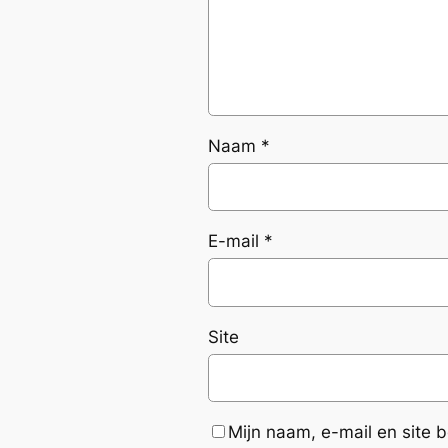
Naam
*
E-mail
*
Site
Mijn naam, e-mail en site 