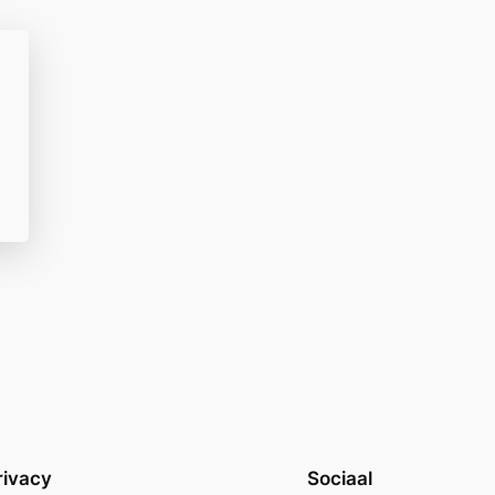
rivacy
Sociaal