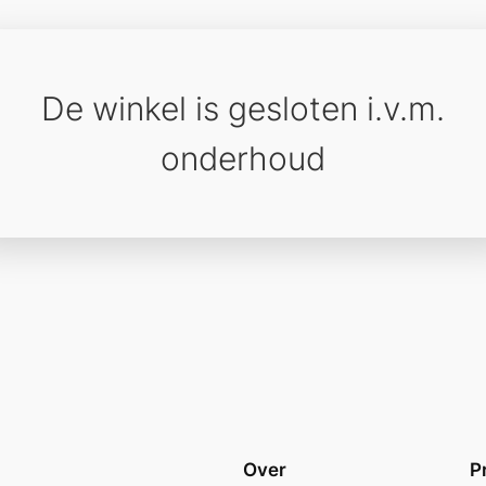
De winkel is gesloten i.v.m.
onderhoud
Over
P