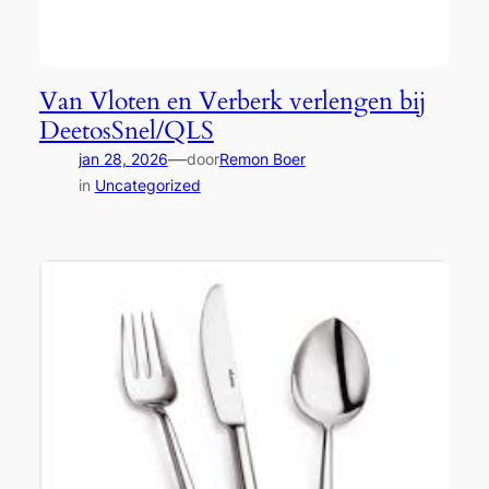
Van Vloten en Verberk verlengen bij
DeetosSnel/QLS
—
jan 28, 2026
door
Remon Boer
in
Uncategorized