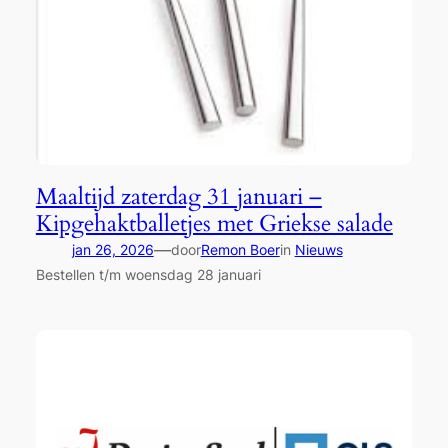
Maaltijd zaterdag 31 januari –
Kipgehaktballetjes met Griekse salade
—
jan 26, 2026
door
Remon Boer
in
Nieuws
Bestellen t/m woensdag 28 januari