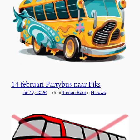
14 februari Partybus naar Fiks
—
jan 17, 2026
door
Remon Boer
in
Nieuws