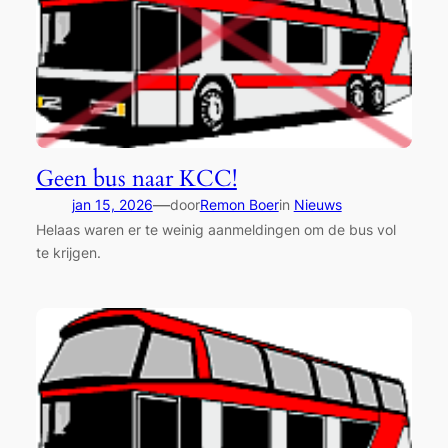
Geen bus naar KCC!
—
jan 15, 2026
door
Remon Boer
in
Nieuws
Helaas waren er te weinig aanmeldingen om de bus vol
te krijgen.