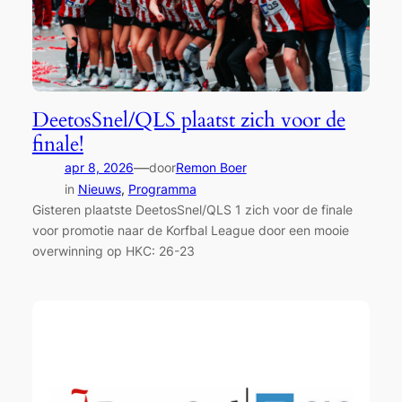
DeetosSnel/QLS plaatst zich voor de
finale!
—
apr 8, 2026
door
Remon Boer
in
Nieuws
, 
Programma
Gisteren plaatste DeetosSnel/QLS 1 zich voor de finale
voor promotie naar de Korfbal League door een mooie
overwinning op HKC: 26-23