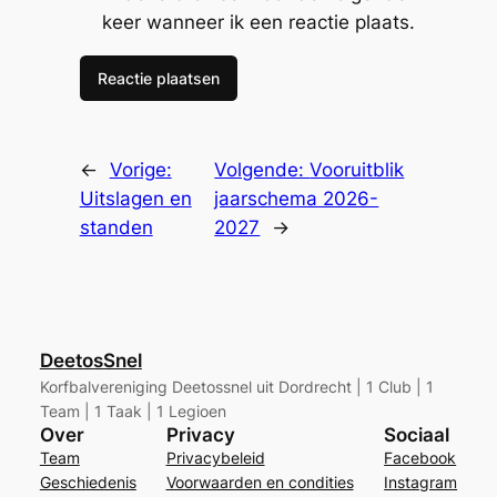
keer wanneer ik een reactie plaats.
←
Vorige:
Volgende:
Vooruitblik
Uitslagen en
jaarschema 2026-
standen
2027
→
DeetosSnel
Korfbalvereniging Deetossnel uit Dordrecht | 1 Club | 1
Team | 1 Taak | 1 Legioen
Over
Privacy
Sociaal
Team
Privacybeleid
Facebook
Geschiedenis
Voorwaarden en condities
Instagram