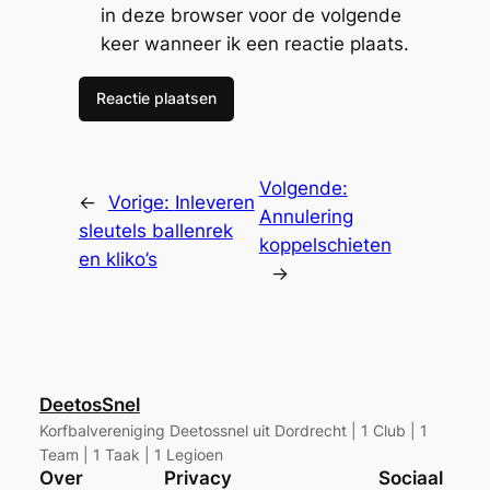
in deze browser voor de volgende
keer wanneer ik een reactie plaats.
Volgende:
←
Vorige:
Inleveren
Annulering
sleutels ballenrek
koppelschieten
en kliko’s
→
DeetosSnel
Korfbalvereniging Deetossnel uit Dordrecht | 1 Club | 1
Team | 1 Taak | 1 Legioen
Over
Privacy
Sociaal