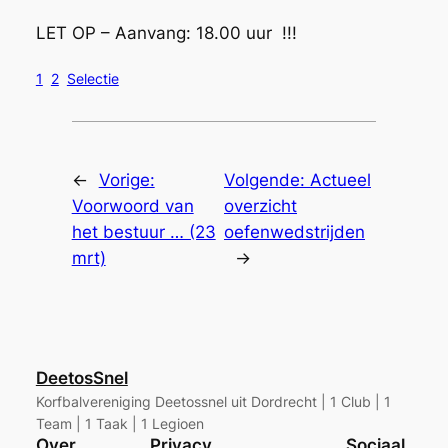
LET OP – Aanvang: 18.00 uur !!!
1
2
Selectie
←
Vorige:
Volgende:
Actueel
Voorwoord van
overzicht
het bestuur … (23
oefenwedstrijden
mrt)
→
DeetosSnel
Korfbalvereniging Deetossnel uit Dordrecht | 1 Club | 1
Team | 1 Taak | 1 Legioen
Over
Privacy
Sociaal