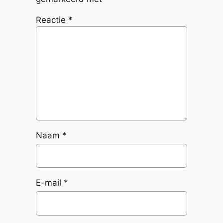
Reactie
*
Naam
*
E-mail
*