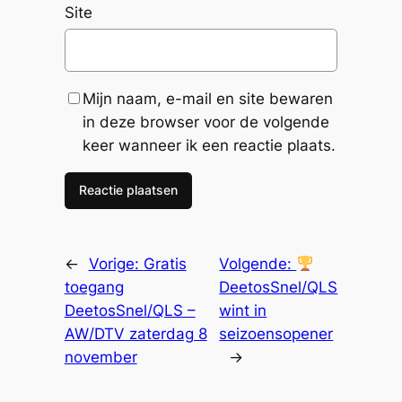
Site
Mijn naam, e-mail en site bewaren
in deze browser voor de volgende
keer wanneer ik een reactie plaats.
←
Vorige:
Gratis
Volgende:
toegang
DeetosSnel/QLS
DeetosSnel/QLS –
wint in
AW/DTV zaterdag 8
seizoensopener
november
→