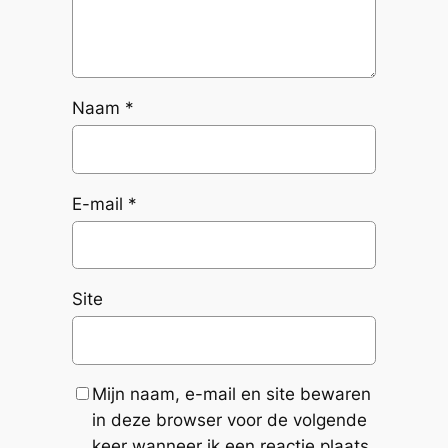
Naam
*
E-mail
*
Site
Mijn naam, e-mail en site bewaren
in deze browser voor de volgende
keer wanneer ik een reactie plaats.