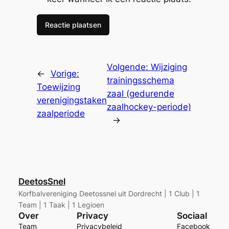
Volgende:
Wijziging
←
Vorige:
trainingsschema
Toewijzing
zaal (gedurende
verenigingstaken
zaalhockey-periode)
zaalperiode
→
DeetosSnel
Korfbalvereniging Deetossnel uit Dordrecht | 1 Club | 1
Team | 1 Taak | 1 Legioen
Over
Privacy
Sociaal
Team
Privacybeleid
Facebook