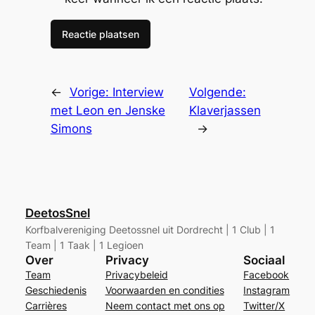
←
Vorige:
Interview
Volgende:
met Leon en Jenske
Klaverjassen
Simons
→
DeetosSnel
Korfbalvereniging Deetossnel uit Dordrecht | 1 Club | 1
Team | 1 Taak | 1 Legioen
Over
Privacy
Sociaal
Team
Privacybeleid
Facebook
Geschiedenis
Voorwaarden en condities
Instagram
Carrières
Neem contact met ons op
Twitter/X