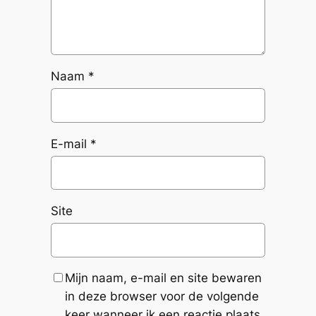
Naam
*
E-mail
*
Site
Mijn naam, e-mail en site bewaren
in deze browser voor de volgende
keer wanneer ik een reactie plaats.