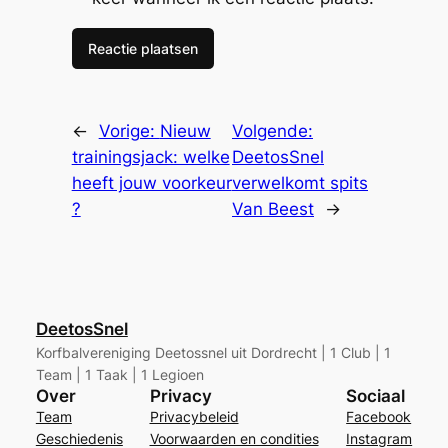
←
Vorige:
Nieuw
Volgende:
trainingsjack: welke
DeetosSnel
heeft jouw voorkeur
verwelkomt spits
?
Van Beest
→
DeetosSnel
Korfbalvereniging Deetossnel uit Dordrecht | 1 Club | 1
Team | 1 Taak | 1 Legioen
Over
Privacy
Sociaal
Team
Privacybeleid
Facebook
Geschiedenis
Voorwaarden en condities
Instagram