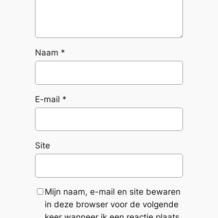
Naam
*
E-mail
*
Site
Mijn naam, e-mail en site bewaren
in deze browser voor de volgende
keer wanneer ik een reactie plaats.