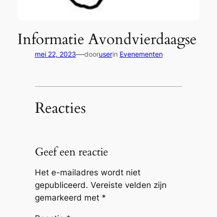
Informatie Avondvierdaagse
—
mei 22, 2023
door
user
in
Evenementen
Reacties
Geef een reactie
Het e-mailadres wordt niet
gepubliceerd.
Vereiste velden zijn
gemarkeerd met
*