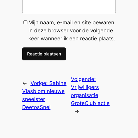
Mijn naam, e-mail en site bewaren
in deze browser voor de volgende
keer wanneer ik een reactie plaats.
Volgende:
←
Vorige:
Sabine
Vrijwilligers
Vlasblom nieuwe
organisatie
speelster
GroteClub actie
DeetosSnel
→