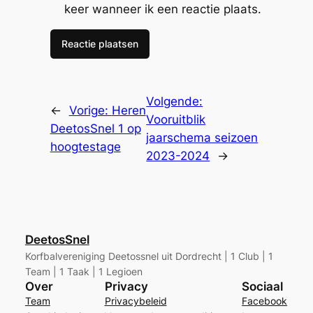
keer wanneer ik een reactie plaats.
Volgende:
←
Vorige:
Heren
Vooruitblik
DeetosSnel 1 op
jaarschema seizoen
hoogtestage
2023-2024
→
DeetosSnel
Korfbalvereniging Deetossnel uit Dordrecht | 1 Club | 1
Team | 1 Taak | 1 Legioen
Over
Privacy
Sociaal
Team
Privacybeleid
Facebook