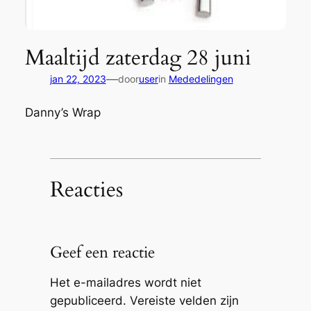
Maaltijd zaterdag 28 juni
—
jan 22, 2023
door
user
in
Mededelingen
Danny’s Wrap
Reacties
Geef een reactie
Het e-mailadres wordt niet
gepubliceerd.
Vereiste velden zijn