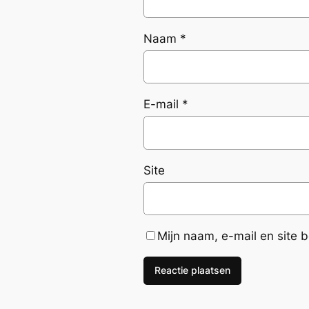
Naam
*
E-mail
*
Site
Mijn naam, e-mail en site 