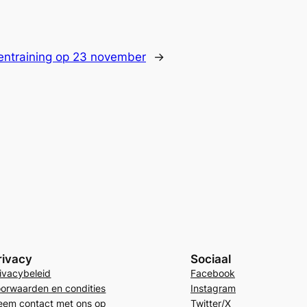
entraining op 23 november
→
rivacy
Sociaal
ivacybeleid
Facebook
orwaarden en condities
Instagram
eem contact met ons op
Twitter/X