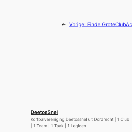
←
Vorige:
Einde GroteClubAc
DeetosSnel
Korfbalvereniging Deetossnel uit Dordrecht | 1 Club
| 1 Team | 1 Taak | 1 Legioen