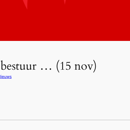
bestuur … (15 nov)
ieuws