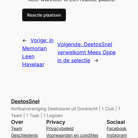
←
Vorige:
In
Volgende:
DeetosSnel
Memorian
verwelkomt Mees Oppe
Leen
in de selectie
→
Havelaar
DeetosSnel
Korfbalvereniging Deetossnel uit Dordrecht | 1 Club | 1
Team | 1 Taak | 1 Legioen
Over
Privacy
Sociaal
Team
Privacybeleid
Facebook
Geschiedenis
Voorwaarden en condities
Instagram