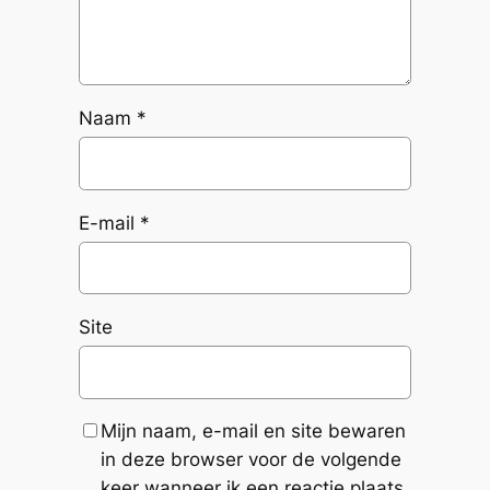
Naam
*
E-mail
*
Site
Mijn naam, e-mail en site bewaren
in deze browser voor de volgende
keer wanneer ik een reactie plaats.