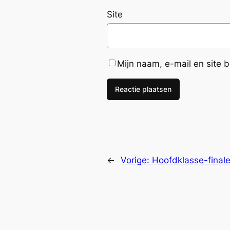
Site
Mijn naam, e-mail en site 
←
Vorige:
Hoofdklasse-final