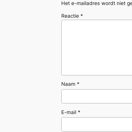
Het e-mailadres wordt niet g
Reactie
*
Naam
*
E-mail
*