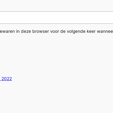
bewaren in deze browser voor de volgende keer wanneer 
e 2022