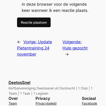
in deze browser voor de volgende
keer wanneer ik een reactie plaats.
←
Vorige:
Update
Volgende:
Pietentraining 24
Hulp gezocht
november
→
DeetosSnel
Korfbalvereniging Deetossnel uit Dordrecht | 1 Club | 1
Team | 1 Taak | 1 Legioen
Over
Privacy
Sociaal
Team
Privacybeleid
Facebook