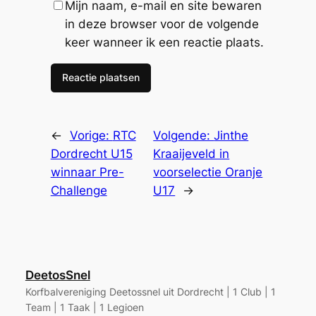
Mijn naam, e-mail en site bewaren
in deze browser voor de volgende
keer wanneer ik een reactie plaats.
←
Vorige:
RTC
Volgende:
Jinthe
Dordrecht U15
Kraaijeveld in
winnaar Pre-
voorselectie Oranje
Challenge
U17
→
DeetosSnel
Korfbalvereniging Deetossnel uit Dordrecht | 1 Club | 1
Team | 1 Taak | 1 Legioen