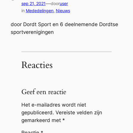
—
sep 21, 2021
door
user
in
Mededelingen
, 
Nieuws
door Dordt Sport en 6 deelnemende Dordtse
sportverenigingen
Reacties
Geef een reactie
Het e-mailadres wordt niet
gepubliceerd.
Vereiste velden zijn
gemarkeerd met
*
Reactie
*