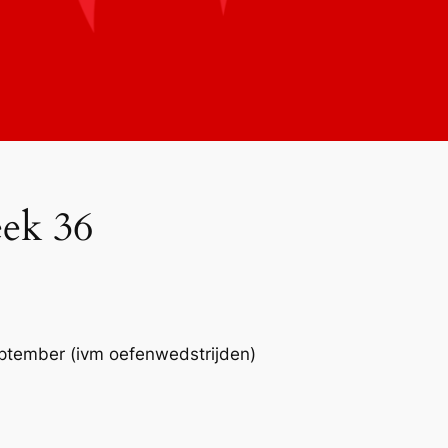
ek 36
ptember (ivm oefenwedstrijden)