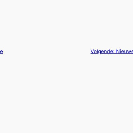
se
Volgende:
Nieuwe