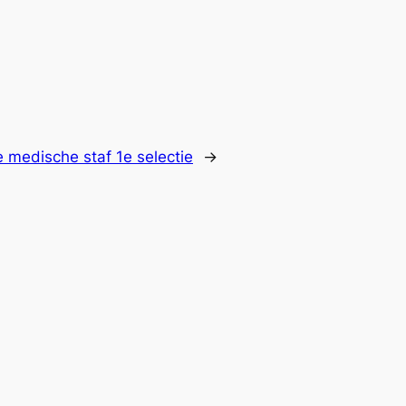
 medische staf 1e selectie
→