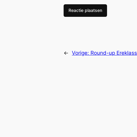
←
Vorige:
Round-up Ereklas