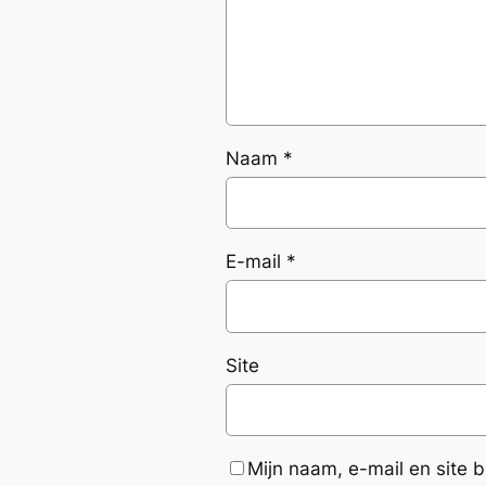
Naam
*
E-mail
*
Site
Mijn naam, e-mail en site 