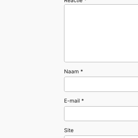
Reactie
*
Naam
*
E-mail
*
Site