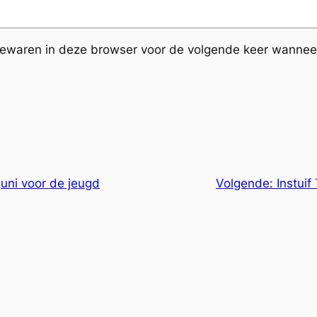
bewaren in deze browser voor de volgende keer wanneer 
juni voor de jeugd
Volgende:
Instuif